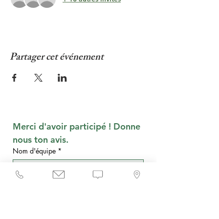
Partager cet événement
Merci d'avoir participé ! Donne 
nous ton avis.
Nom d'équipe
*
Qu'en as-tu pensé ?
Date