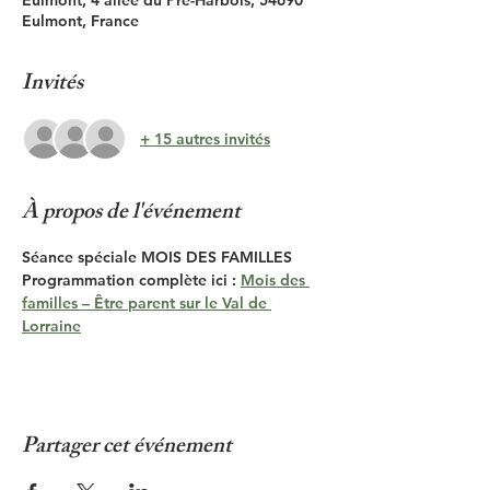
Eulmont, 4 allée du Pré-Harbois, 54690
Eulmont, France
Invités
+ 15 autres invités
À propos de l'événement
Séance spéciale MOIS DES FAMILLES 
Programmation complète ici : 
Mois des 
familles – Être parent sur le Val de 
Lorraine
Partager cet événement