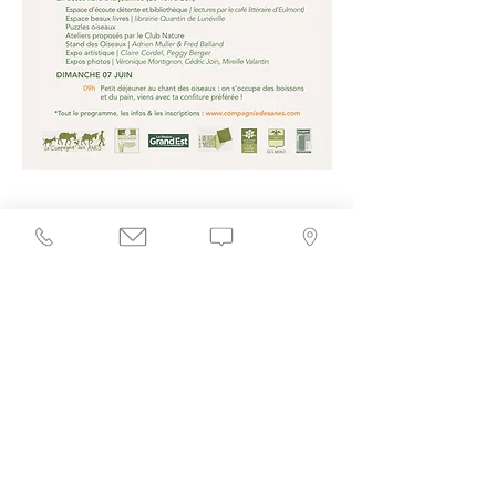
Partager cet événement
Merci d'avoir participé ! Donne 
nous ton avis.