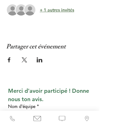
+ 1 autres invités
Partager cet événement
Merci d'avoir participé ! Donne 
nous ton avis.
Nom d'équipe
*
Qu'en as-tu pensé ?