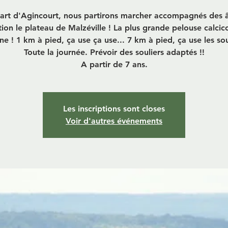
art d'Agincourt, nous partirons marcher accompagnés des â
tion le plateau de Malzéville ! La plus grande pelouse calcic
ne ! 1 km à pied, ça use ça use... 7 km à pied, ça use les sou
Toute la journée. Prévoir des souliers adaptés !!
A partir de 7 ans.
Les inscriptions sont closes
Voir d'autres événements