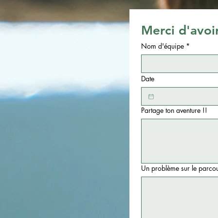
Merci d'avoi
Nom d'équipe
*
Date
Partage ton aventure !!
Un problème sur le parcour