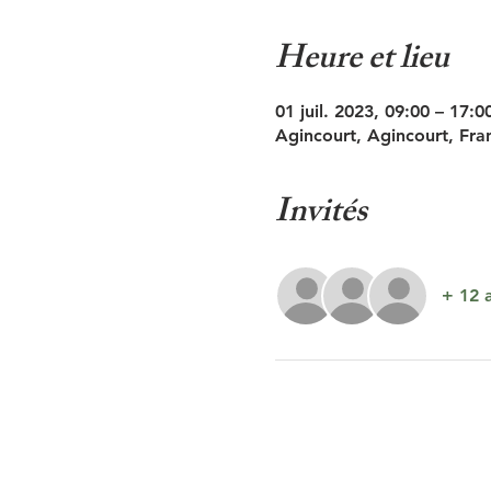
Heure et lieu
01 juil. 2023, 09:00 – 17:0
Agincourt, Agincourt, Fra
Invités
+ 12 a