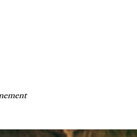
énement