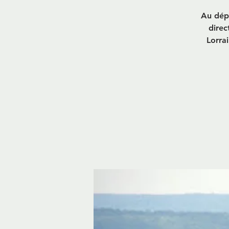
Au dép
direc
Lorrai