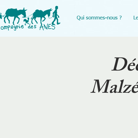
Qui sommes-nous ?
Le
Déc
Malzév