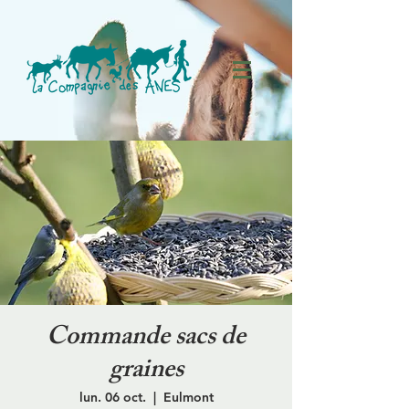
Commande sacs de
graines
lun. 06 oct.
  |  
Eulmont