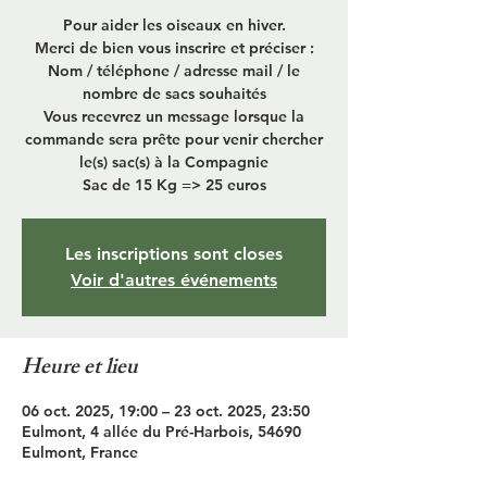
Pour aider les oiseaux en hiver.
Merci de bien vous inscrire et préciser :
Nom / téléphone / adresse mail / le
nombre de sacs souhaités
Vous recevrez un message lorsque la
commande sera prête pour venir chercher
le(s) sac(s) à la Compagnie
Sac de 15 Kg => 25 euros
Les inscriptions sont closes
Voir d'autres événements
Heure et lieu
06 oct. 2025, 19:00 – 23 oct. 2025, 23:50
Eulmont, 4 allée du Pré-Harbois, 54690
Eulmont, France