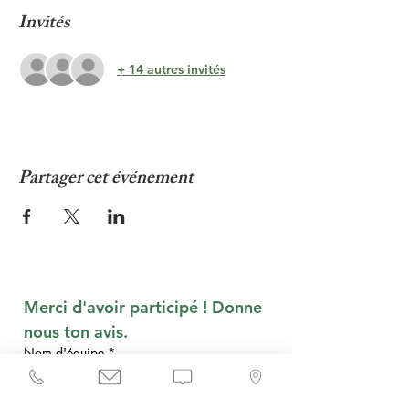
Invités
+ 14 autres invités
Partager cet événement
Merci d'avoir participé ! Donne 
nous ton avis.
Nom d'équipe
*