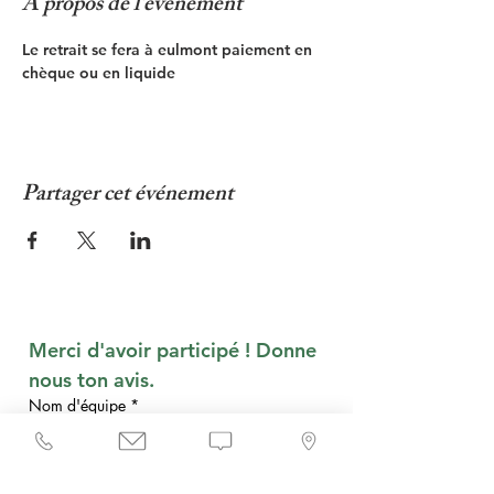
À propos de l'événement
Le retrait se fera à eulmont paiement en 
chèque ou en liquide
Partager cet événement
Merci d'avoir participé ! Donne 
nous ton avis.
Nom d'équipe
*
Qu'en as-tu pensé ?