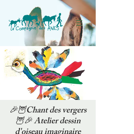
🎉🦉Chant des vergers
🦉🎉 Atelier dessin
d'oiseau imaginaire