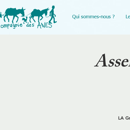
Qui sommes-nous ?
Le
Asse
LA Gr