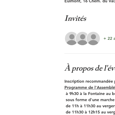
Eulmont, 16 Chem. du Val
Invités
+ 22 a
À propos de l'é
Inscription recommandée po
Programme de l'Assemblée
 à 9h30 à la Fontaine au 
 sous forme d'une marche 
 de 11h à 11h30 au verg
 de 11h30 à 12h15 au ver