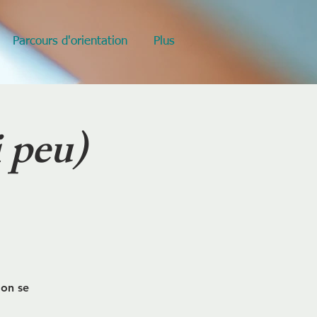
Parcours d'orientation
Plus
 peu)
 on se