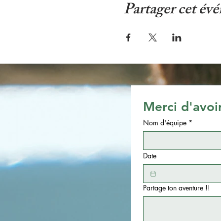
Partager cet év
Merci d'avoi
Nom d'équipe
*
Date
Partage ton aventure !!